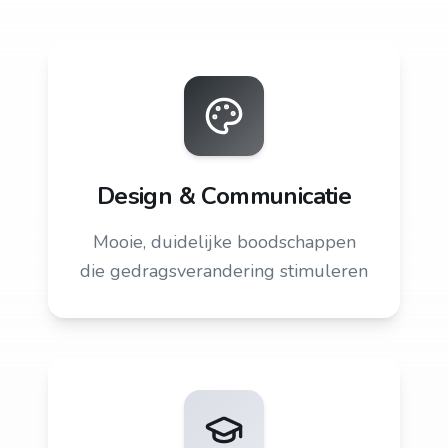
Design & Communicatie
Mooie, duidelijke boodschappen
die gedragsverandering stimuleren