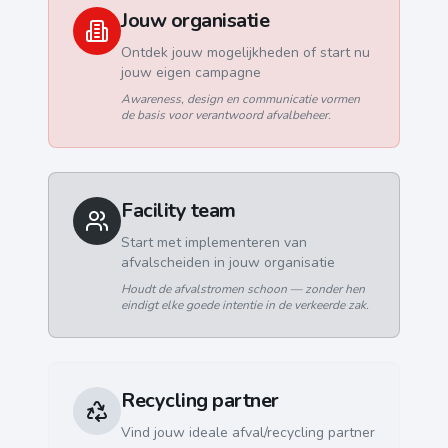
Jouw organisatie
Ontdek jouw mogelijkheden of start nu
jouw eigen campagne
Awareness, design en communicatie vormen
de basis voor verantwoord afvalbeheer.
Facility team
Start met implementeren van
afvalscheiden in jouw organisatie
Houdt de afvalstromen schoon — zonder hen
eindigt elke goede intentie in de verkeerde zak.
Recycling partner
Vind jouw ideale afval/recycling partner