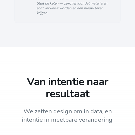
Sluit de keten — zorgt ervoor dat materialen
echt verwerkt worden en een nieuw leven
krijgen.
Van intentie naar
resultaat
We zetten design om in data, en
intentie in meetbare verandering.